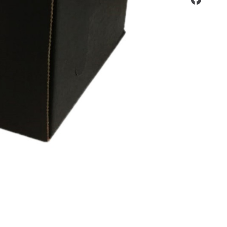
tilizator sau adresă email