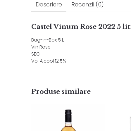
Descriere
Recenzii (0)
Țin
Castel Vinum Rose 2022 5 lit
Bag-in-Box 5 L
Vin Rose
SEC
Vol Alcool 12,5%
Produse similare
Castel Vinum Rose
Ch