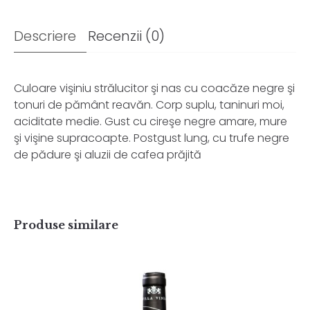
Descriere
Recenzii (0)
Culoare vişiniu strălucitor şi nas cu coacăze negre şi
tonuri de pământ reavăn. Corp suplu, taninuri moi,
aciditate medie. Gust cu cireşe negre amare, mure
şi vişine supracoapte. Postgust lung, cu trufe negre
de pădure şi aluzii de cafea prăjită
Produse similare