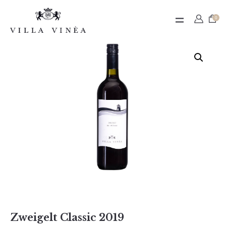
Contact
0
Termeni de utilizare
Contul meu
Zweigelt Classic 2019