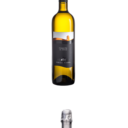
Feteasca Alba Selection 2018
70,00
lei
TVA incl.