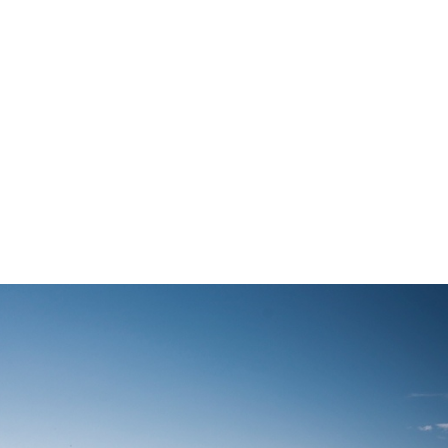
lizator sau adresă email