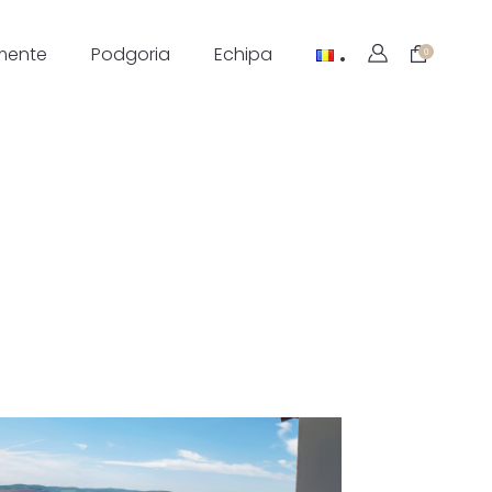
mente
Podgoria
Echipa
0