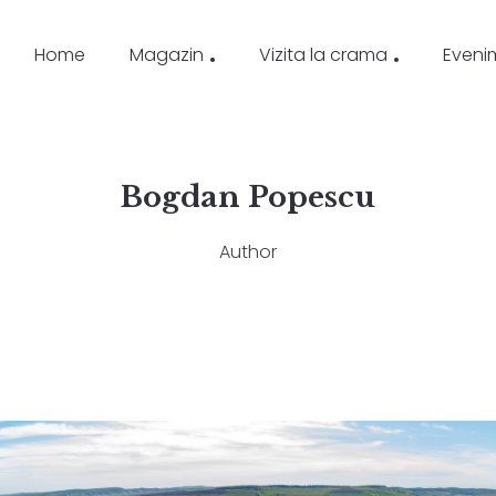
Home
Magazin
Vizita la crama
Eveni
Bogdan Popescu
Author