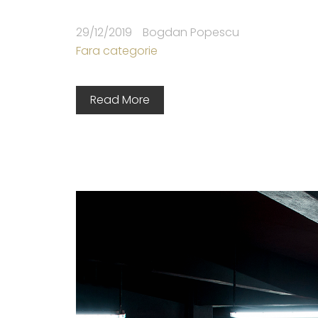
29/12/2019
Bogdan Popescu
Fara categorie
Read More