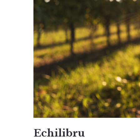
Echilibru