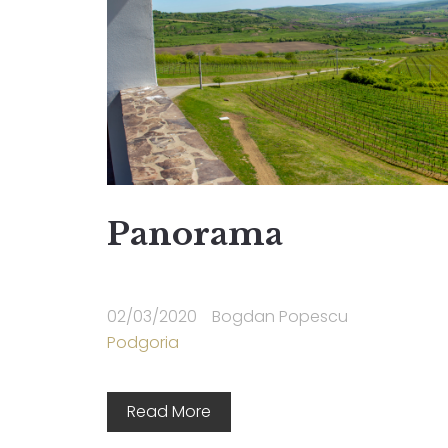
Panorama
02/03/2020
Bogdan Popescu
Podgoria
Read More