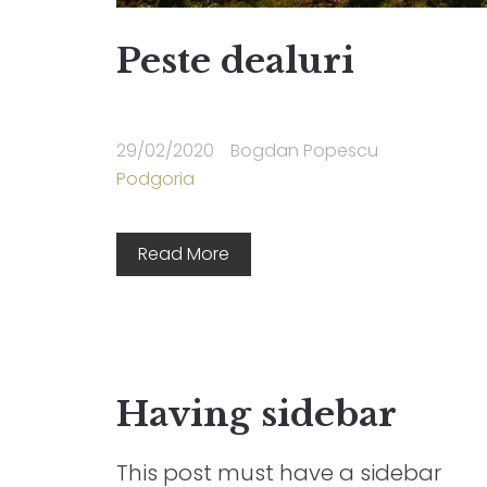
Peste dealuri
29/02/2020
Bogdan Popescu
Podgoria
Read More
Having sidebar
This post must have a sidebar