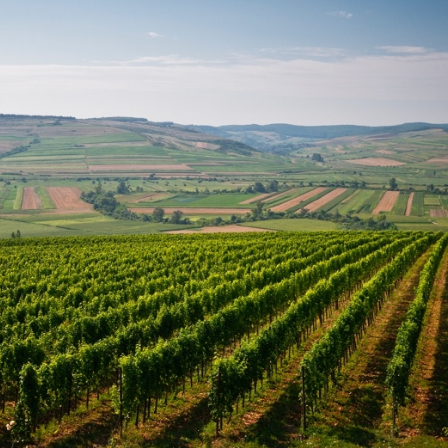
minte
Create an Account